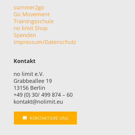
summer2go
Go Movement
Trainingsschule
no limit Shop
Spenden
Impressum/Datensch
utz
Kontakt
no limit e.V.
Grabbeallee 19
13156 Berlin
+49 (0) 30/ 499 874 – 60
kontakt@nolimit.eu
KONTAKTIERE UNS