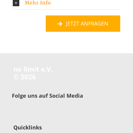
Mehr Info
JETZT ANFRAGEN
no limit e.V.
©
2026
Folge uns auf Social Media
Quicklinks